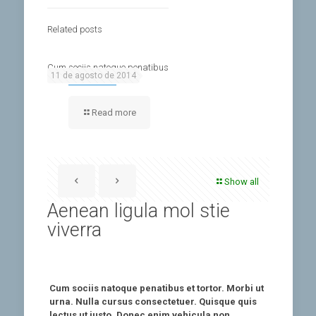
Related posts
Cum sociis natoque penatibus
11 de agosto de 2014
Read more
Show all
Aenean ligula mol stie
viverra
Cum sociis natoque penatibus et tortor. Morbi ut
urna. Nulla cursus consectetuer. Quisque quis
lectus ut justo. Donec enim vehicula non,